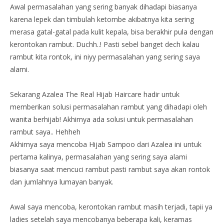
Awal permasalahan yang sering banyak dihadapi biasanya
karena lepek dan timbulah ketombe akibatnya kita sering
merasa gatal-gatal pada kulit kepala, bisa berakhir pula dengan
kerontokan rambut. Duchh..! Pasti sebel banget dech kalau
rambut kita rontok, ini niyy permasalahan yang sering saya
alami.
Sekarang Azalea The Real Hijab Haircare hadir untuk
memberikan solusi permasalahan rambut yang dihadapi oleh
wanita berhijab! Akhirnya ada solusi untuk permasalahan
rambut saya.. Hehheh
Akhirnya saya mencoba Hijab Sampoo dari Azalea ini untuk
pertama kalinya, permasalahan yang sering saya alami
biasanya saat mencuci rambut pasti rambut saya akan rontok
dan jumlahnya lumayan banyak.
Awal saya mencoba, kerontokan rambut masih terjadi, tapii ya
ladies setelah saya mencobanya beberapa kali, keramas