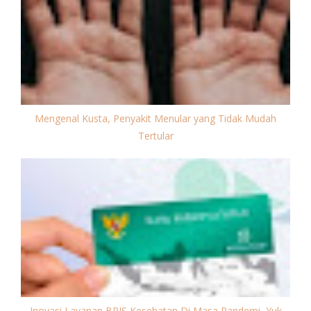
Mengenal Kusta, Penyakit Menular yang Tidak Mudah
Tertular
Inovasi Layanan BPJS Kesehatan Di Masa Pandemi, Yuk