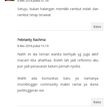
8 Mei 2018 pukul 07.34
Setuju, bukan halangan memiliki rambut indah dan
rambut tetap terawat
Balas
Febrianty Rachma
8 Mei 2018 pukul 15.19
Nahh ini dia teman wanita berhijab yg juga aktif
macam kita ahahhaa. Boleh lah jadi referensi aku
pun jadi penasaran belum pernah nyoba.
Wahh ada komunitas baru ya namanya
momblogger community makin ramai ya dunia
perbloggeran xixi
Balas