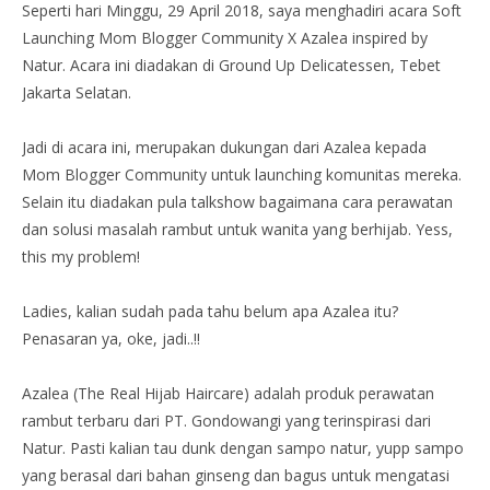
Seperti hari Minggu, 29 April 2018, saya menghadiri acara Soft
Launching Mom Blogger Community X Azalea inspired by
Natur. Acara ini diadakan di Ground Up Delicatessen, Tebet
Jakarta Selatan.
Jadi di acara ini, merupakan dukungan dari Azalea kepada
Mom Blogger Community untuk launching komunitas mereka.
Selain itu diadakan pula talkshow bagaimana cara perawatan
dan solusi masalah rambut untuk wanita yang berhijab. Yess,
this my problem!
Ladies, kalian sudah pada tahu belum apa Azalea itu?
Penasaran ya, oke, jadi..!!
Azalea (The Real Hijab Haircare) adalah produk perawatan
rambut terbaru dari PT. Gondowangi yang terinspirasi dari
Natur. Pasti kalian tau dunk dengan sampo natur, yupp sampo
yang berasal dari bahan ginseng dan bagus untuk mengatasi