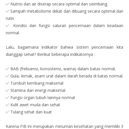
✅ Nutrisi dan air diserap secara optimal dan seimbang.
✅ Sampah metabolisme diikat dan dibuang secara optimal dan
rutin
✅ Kondisi dan fungsi saluran pencernaan dalam keadaan
normal.
Lalu, bagaimana indikator bahwa sistem pencernaan kita
dianggap sehat? Berikut beberapa indikatornya :
✅ BAB (frekuensi, konsistensi, warna) dalam batas normal.
✅ Gula, lemak, asam urat dalam darah berada di batas normal.
✅ Tumbuh kembang maksimal
✅ Stamina dan energi maksimal
✅ Fungsi organ tubuh lainnya normal
✅ Kulit awet muda dan sehat
✅ Tulang sehat dan kuat
Karena FIB ini merupakan minuman kesehatan yang memiliki 3