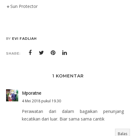
🔹️Sun Protector
BY
EVI FADLIAH
SHARE:
1 KOMENTAR
Mporatne
4 Mei 2018 pukul 19.30
Perawatan dari dalam bagaikan penunjang
kecatikan dari luar. Biar sama sama cantik
Balas