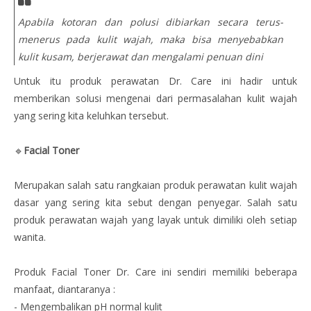
Apabila kotoran dan polusi dibiarkan secara terus-
menerus pada kulit wajah, maka bisa menyebabkan
kulit kusam, berjerawat dan mengalami penuan dini
Untuk itu produk perawatan Dr. Care ini hadir untuk
memberikan solusi mengenai dari permasalahan kulit wajah
yang sering kita keluhkan tersebut.
🔹️
Facial Toner
Merupakan salah satu rangkaian produk perawatan kulit wajah
dasar yang sering kita sebut dengan penyegar. Salah satu
produk perawatan wajah yang layak untuk dimiliki oleh setiap
wanita.
Produk Facial Toner Dr. Care ini sendiri memiliki beberapa
manfaat, diantaranya :
- Mengembalikan pH normal kulit