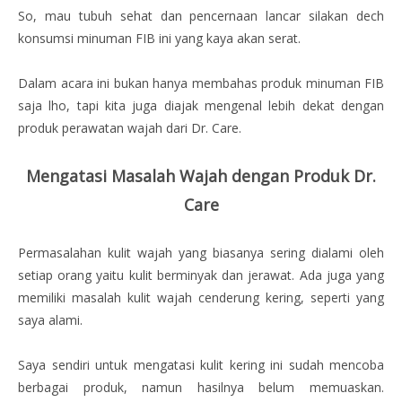
So, mau tubuh sehat dan pencernaan lancar silakan dech
konsumsi minuman FIB ini yang kaya akan serat.
Dalam acara ini bukan hanya membahas produk minuman FIB
saja lho, tapi kita juga diajak mengenal lebih dekat dengan
produk perawatan wajah dari Dr. Care.
Mengatasi Masalah Wajah dengan Produk Dr.
Care
Permasalahan kulit wajah yang biasanya sering dialami oleh
setiap orang yaitu kulit berminyak dan jerawat. Ada juga yang
memiliki masalah kulit wajah cenderung kering, seperti yang
saya alami.
Saya sendiri untuk mengatasi kulit kering ini sudah mencoba
berbagai produk, namun hasilnya belum memuaskan.