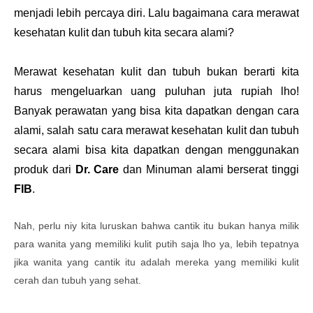
menjadi lebih percaya diri. Lalu bagaimana cara merawat
kesehatan kulit dan tubuh kita secara alami?
Merawat kesehatan kulit dan tubuh bukan berarti kita
harus mengeluarkan uang puluhan juta rupiah lho!
Banyak perawatan yang bisa kita dapatkan dengan cara
alami, salah satu cara merawat kesehatan kulit dan tubuh
secara alami bisa kita dapatkan dengan menggunakan
produk dari
Dr. Care
dan Minuman alami berserat tinggi
FIB
.
Nah, perlu niy kita luruskan bahwa cantik itu bukan hanya milik
para wanita yang memiliki kulit putih saja lho ya, lebih tepatnya
jika wanita yang cantik itu adalah mereka yang memiliki kulit
cerah dan tubuh yang sehat.