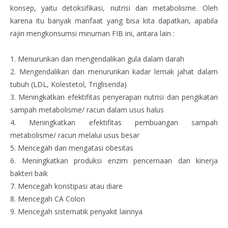
konsep, yaitu detoksifikasi, nutrisi dan metabolisme. Oleh
karena itu banyak manfaat yang bisa kita dapatkan, apabila
rajin mengkonsumsi minuman FIB ini, antara lain :
1. Menurunkan dan mengendalikan gula dalam darah
2. Mengendalikan dan menurunkan kadar lemak jahat dalam
tubuh (LDL, Kolestetol, Trigliserida)
3. Meningkatkan efektifitas penyerapan nutrisi dan pengikatan
sampah metabolisme/ racun dalam usus halus
4. Meningkatkan efektifitas pembuangan sampah
metabolisme/ racun melalui usus besar
5. Mencegah dan mengatasi obesitas
6. Meningkatkan produksi enzim pencernaan dan kinerja
bakteri baik
7. Mencegah konstipasi atau diare
8. Mencegah CA Colon
9. Mencegah sistematik penyakit lainnya