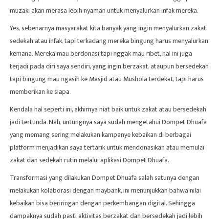
muzaki akan merasa lebih nyaman untuk menyalurkan infak mereka.
Yes, sebenarnya masyarakat kita banyak yang ingin menyalurkan zakat,
sedekah atau infak, tapi terkadang mereka bingung harus menyalurkan
kemana. Mereka mau berdonasi tapi nggak mau ribet, hal ini juga
terjadi pada diri saya sendiri, yang ingin berzakat, ataupun bersedekah
tapi bingung mau ngasih ke Masjid atau Mushola terdekat, tapi harus
memberikan ke siapa.
Kendala hal seperti ini, akhirnya niat baik untuk zakat atau bersedekah
jadi tertunda. Nah, untungnya saya sudah mengetahui Dompet Dhuafa
yang memang sering melakukan kampanye kebaikan di berbagai
platform menjadikan saya tertarik untuk mendonasikan atau memulai
zakat dan sedekah rutin melalui aplikasi Dompet Dhuafa.
Transformasi yang dilakukan Dompet Dhuafa salah satunya dengan
melakukan kolaborasi dengan maybank, ini menunjukkan bahwa nilai
kebaikan bisa beriringan dengan perkembangan digital. Sehingga
dampaknya sudah pasti aktivitas berzakat dan bersedekah jadi lebih