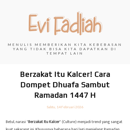
MENULIS MEMBERIKAN KITA KEBEBASAN
YANG TIDAK BISA KITA DAPATKAN DI
TEMPAT LAIN
Berzakat Itu Kalcer! Cara
Dompet Dhuafa Sambut
Ramadan 1447 H
Sabtu, 14 Februari 2026
Betul, narasi "
Berzakat Itu Kalcer
" (Culture) menjadi trend yang sangat
kuat sekarang ini. Khususnya beberapa hari lagi menjelang Ramadan