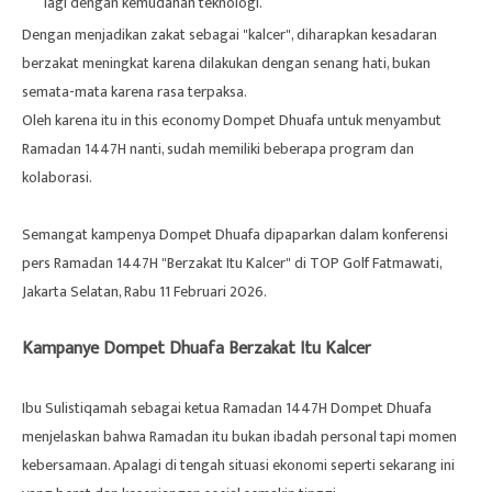
lagi dengan kemudahan teknologi.
Dengan menjadikan zakat sebagai "kalcer", diharapkan kesadaran
berzakat meningkat karena dilakukan dengan senang hati, bukan
semata-mata karena rasa terpaksa.
Oleh karena itu in this economy Dompet Dhuafa untuk menyambut
Ramadan 1447H nanti, sudah memiliki beberapa program dan
kolaborasi.
Semangat kampenya Dompet Dhuafa dipaparkan dalam konferensi
pers Ramadan 1447H "Berzakat Itu Kalcer" di TOP Golf Fatmawati,
Jakarta Selatan, Rabu 11 Februari 2026.
Kampanye Dompet Dhuafa Berzakat Itu Kalcer
Ibu Sulistiqamah sebagai ketua Ramadan 1447H Dompet Dhuafa
menjelaskan bahwa Ramadan itu bukan ibadah personal tapi momen
kebersamaan. Apalagi di tengah situasi ekonomi seperti sekarang ini