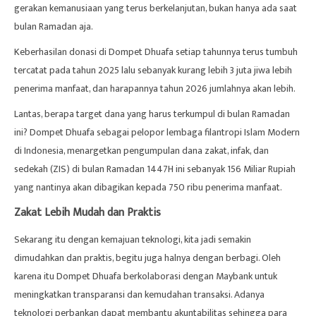
gerakan kemanusiaan yang terus berkelanjutan, bukan hanya ada saat
bulan Ramadan aja.
Keberhasilan donasi di Dompet Dhuafa setiap tahunnya terus tumbuh
tercatat pada tahun 2025 lalu sebanyak kurang lebih 3 juta jiwa lebih
penerima manfaat, dan harapannya tahun 2026 jumlahnya akan lebih.
Lantas, berapa target dana yang harus terkumpul di bulan Ramadan
ini? Dompet Dhuafa sebagai pelopor lembaga filantropi Islam Modern
di Indonesia, menargetkan pengumpulan dana zakat, infak, dan
sedekah (ZIS) di bulan Ramadan 1447H ini sebanyak 156 Miliar Rupiah
yang nantinya akan dibagikan kepada 750 ribu penerima manfaat.
Zakat Lebih Mudah dan Praktis
Sekarang itu dengan kemajuan teknologi, kita jadi semakin
dimudahkan dan praktis, begitu juga halnya dengan berbagi. Oleh
karena itu Dompet Dhuafa berkolaborasi dengan Maybank untuk
meningkatkan transparansi dan kemudahan transaksi. Adanya
teknologi perbankan dapat membantu akuntabilitas sehingga para