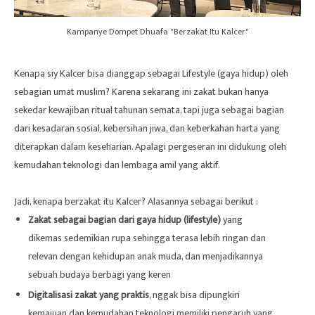
Kampanye Dompet Dhuafa "Berzakat Itu Kalcer"
Kenapa siy Kalcer bisa dianggap sebagai Lifestyle (gaya hidup) oleh
sebagian umat muslim? Karena sekarang ini zakat bukan hanya
sekedar kewajiban ritual tahunan semata, tapi juga sebagai bagian
dari kesadaran sosial, kebersihan jiwa, dan keberkahan harta yang
diterapkan dalam keseharian. Apalagi pergeseran ini didukung oleh
kemudahan teknologi dan lembaga amil yang aktif.
Jadi, kenapa berzakat itu Kalcer? Alasannya sebagai berikut :
Zakat sebagai bagian dari gaya hidup (lifestyle)
yang
dikemas sedemikian rupa sehingga terasa lebih ringan dan
relevan dengan kehidupan anak muda, dan menjadikannya
sebuah budaya berbagi yang keren
Digitalisasi zakat yang praktis
, nggak bisa dipungkiri
kemajuan dan kemudahan teknologi memiliki pengaruh yang