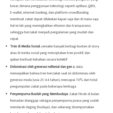
besar, dimana penggunaan teknologi seperti aplikasi, QRIS,
E-wallet, internet banking, dan platform crowdfunding
membuat zakat dapat dilakukan kapan saja dan di mana saja.
Hal ini lah yang meningkatkan efisiensi dan transparansi,
sehingga berzakat menjadi pengalaman yang mudah dan
cepat
Tren di Media Sosial
, semakin banyak berbagi konten di story
atau di media sosial yang menciptakan tren positif, dan
ajakan berbuat kebaikan secara kolektif
Didominasi oleh generasi millenial dan gen z
, data
menunjukkan bahwa tren berzakat saat ini didominasi oleh
generasi muda (usia 25-44 tahun), mencapai 70% dari total
pengumpulan zakat pada beberapa lembaga
Penyempurna Ibadah yang Membudaya
: Zakat Fitrah di bulan
Ramadan dianggap sebagai penyempurna puasa yang sudah
mendarah daging (budaya), dan sekarang disempurnakan