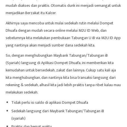
mudah diakses dan praktis. Otomatis dunk ini menjadi semangat untuk
menjadikan Berzakat itu Kalcer.
Akhirnya saya mencoba untuk mulai sedekah rutin melalui Dompet
Dhuafa dengan mudah secara online melalui M2U ID Web, dan
sebelumnya kita melakukan pembukaan Tabungan U iB via M2U ID App
yang nantinya akan menjadi sumber dana sedekah kita.
So, dengan menghubungkan Maybank Tabungan/Tabungan iB
(Syariah) langsung di Aplikasi Dompet Dhuafa, ini memberikan kita
kemudahan untuk bersedekah, zakat dan lainnya. Cukup satu kali aja
kita menghubungkan, dan nantinya kita bisa transaksi langsung dari
rekening & sedekah, alhasil kita jadi lebih praktis tanpa ribet kalau mau
melakukan sedekah.
Tidak perlu isi saldo di aplikasi Dompet Dhuafa
Sedekah langsung dari Maybank Tabungan/Tabungan iB
(syariah)
Praktis dan hemat waktu