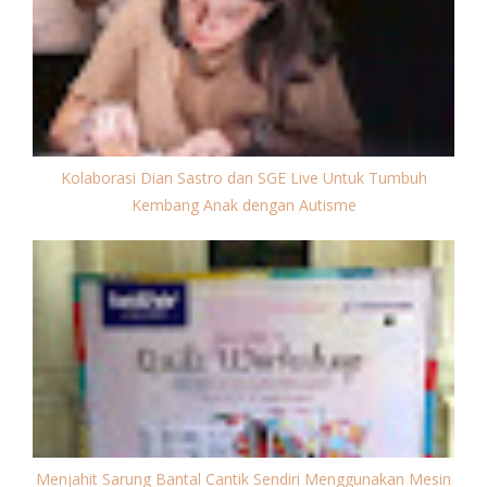
Kolaborasi Dian Sastro dan SGE Live Untuk Tumbuh
Kembang Anak dengan Autisme
Menjahit Sarung Bantal Cantik Sendiri Menggunakan Mesin