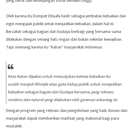
yang berat dan kesenjangan sosial semakin tinggi.
Oleh karena itu Dompet Dhuafa hadir sebagai jembatan kebaikan dan
ingin mengajak publik untuk menjadikan kebaikan, dalam hal ini
Berzakat sebagai bagian dari budaya berbagi yang bersama-sama
dilakukan dengan senang hati, ringan dan bukan sekedar kewajiban.
Tapi, memang karena itu "Kalcer" masyarakat Indonesia.
Kata Kalcer dipakai untuk menunjukan bahwa kebaikan itu
sudah menjadi lifestyle atau gata hidup publik untuk menjadikan
kebaikan sebagai bagian dari budaya bersama, yang relevan,
modern, dan natural yang dilakukan oleh generasi sekarang ini.
Dengan program yang relevan, dan pengelolaan yang baik, donasi dari
masyarakat dapat memberikan manfaat yang maksimal bagi para
mustahik.