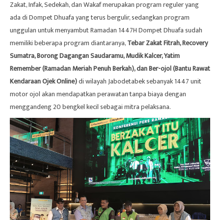
Zakat, Infak, Sedekah, dan Wakaf merupakan program reguler yang
ada di Dompet Dhuafa yang terus bergulir, sedangkan program
unggulan untuk menyambut Ramadan 1447H Dompet Dhuafa sudah
memiliki beberapa program diantaranya,
Tebar Zakat Fitrah, Recovery
Sumatra, Borong Dagangan Saudaramu, Mudik Kalcer, Yatim
Remember (Ramadan Meriah Penuh Berkah), dan
Ber-ojol (Bantu Rawat
Kendaraan Ojek Online)
di wilayah Jabodetabek sebanyak 1447 unit
motor ojol akan mendapatkan perawatan tanpa biaya dengan
menggandeng 20 bengkel kecil sebagai mitra pelaksana.