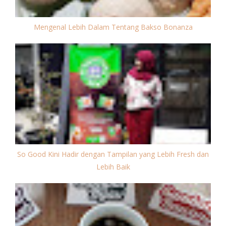
Mengenal Lebih Dalam Tentang Bakso Bonanza
So Good Kini Hadir dengan Tampilan yang Lebih Fresh dan
Lebih Baik