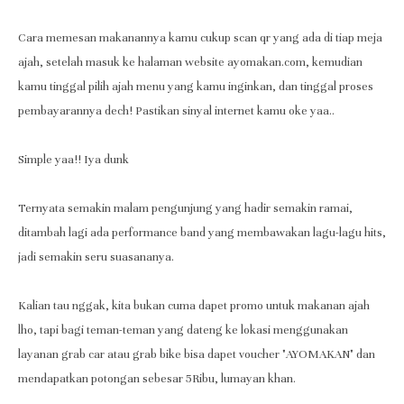
Cara memesan makanannya kamu cukup scan qr yang ada di tiap meja
ajah, setelah masuk ke halaman website ayomakan.com, kemudian
kamu tinggal pilih ajah menu yang kamu inginkan, dan tinggal proses
pembayarannya dech! Pastikan sinyal internet kamu oke yaa..
Simple yaa!! Iya dunk
Ternyata semakin malam pengunjung yang hadir semakin ramai,
ditambah lagi ada performance band yang membawakan lagu-lagu hits,
jadi semakin seru suasananya.
Kalian tau nggak, kita bukan cuma dapet promo untuk makanan ajah
lho, tapi bagi teman-teman yang dateng ke lokasi menggunakan
layanan grab car atau grab bike bisa dapet voucher "AYOMAKAN" dan
mendapatkan potongan sebesar 5Ribu, lumayan khan.