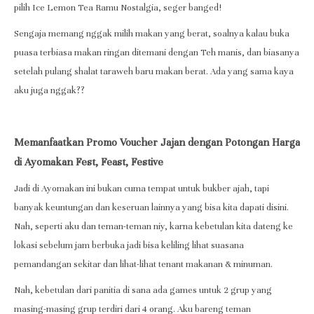
pilih Ice Lemon Tea Ramu Nostalgia, seger banged!
Sengaja memang nggak milih makan yang berat, soalnya kalau buka
puasa terbiasa makan ringan ditemani dengan Teh manis, dan biasanya
setelah pulang shalat taraweh baru makan berat. Ada yang sama kaya
aku juga nggak??
Memanfaatkan Promo Voucher Jajan dengan Potongan Harga
di Ayomakan Fest, Feast, Festive
Jadi di Ayomakan ini bukan cuma tempat untuk bukber ajah, tapi
banyak keuntungan dan keseruan lainnya yang bisa kita dapati disini.
Nah, seperti aku dan teman-teman niy, karna kebetulan kita dateng ke
lokasi sebelum jam berbuka jadi bisa keliling lihat suasana
pemandangan sekitar dan lihat-lihat tenant makanan & minuman.
Nah, kebetulan dari panitia di sana ada games untuk 2 grup yang
masing-masing grup terdiri dari 4 orang. Aku bareng teman