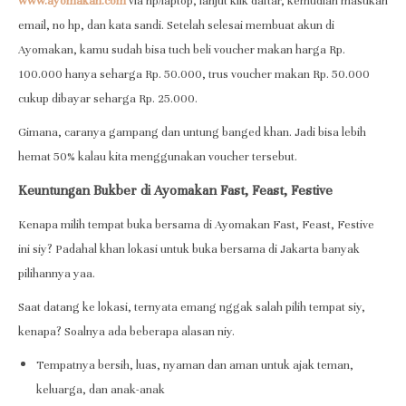
www.ayomakan.com
via hp/laptop, lanjut klik daftar, kemudian masukan
email, no hp, dan kata sandi. Setelah selesai membuat akun di
Ayomakan, kamu sudah bisa tuch beli voucher makan harga Rp.
100.000 hanya seharga Rp. 50.000, trus voucher makan Rp. 50.000
cukup dibayar seharga Rp. 25.000.
Gimana, caranya gampang dan untung banged khan. Jadi bisa lebih
hemat 50% kalau kita menggunakan voucher tersebut.
Keuntungan Bukber di Ayomakan Fast, Feast, Festive
Kenapa milih tempat buka bersama di Ayomakan Fast, Feast, Festive
ini siy? Padahal khan lokasi untuk buka bersama di Jakarta banyak
pilihannya yaa.
Saat datang ke lokasi, ternyata emang nggak salah pilih tempat siy,
kenapa? Soalnya ada beberapa alasan niy.
Tempatnya bersih, luas, nyaman dan aman untuk ajak teman,
keluarga, dan anak-anak