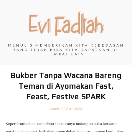
MENULIS MEMBERIKAN KITA KEBEBASAN
YANG TIDAK BISA KITA DAPATKAN DI
TEMPAT LAIN
Bukber Tanpa Wacana Bareng
Teman di Ayomakan Fast,
Feast, Festive SPARK
Kamis, 20 April 2023
Seperti ramadhan-ramadhan sebelumnya undangan buka bersama
pasti selalu datang, baik dari teman dekat, keluarga, teman kerja, dan