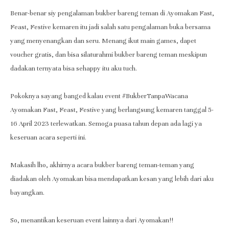
Benar-benar siy pengalaman bukber bareng teman di Ayomakan Fast,
Feast, Festive kemaren itu jadi salah satu pengalaman buka bersama
yang menyenangkan dan seru. Menang ikut main games, dapet
voucher gratis, dan bisa silaturahmi bukber bareng teman meskipun
dadakan ternyata bisa sehappy itu aku tuch.
Pokoknya sayang banged kalau event #BukberTanpaWacana
Ayomakan Fast, Feast, Festive yang berlangsung kemaren tanggal 5-
16 April 2023 terlewatkan. Semoga puasa tahun depan ada lagi ya
keseruan acara seperti ini.
Makasih lho, akhirnya acara bukber bareng teman-teman yang
diadakan oleh Ayomakan bisa mendapatkan kesan yang lebih dari aku
bayangkan.
So, menantikan keseruan event lainnya dari Ayomakan!!