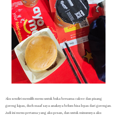
Aku sendiri memilih menu untuk buka bersama cakwe dan pisang
goreng kipas, duch maaf saya anaknya belum bisa lepas dari gorengan.
Jadi ini menu pertama yang aku pesan, dan untuk minumnya aku