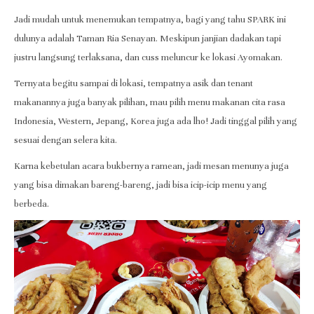
Jadi mudah untuk menemukan tempatnya, bagi yang tahu SPARK ini
dulunya adalah Taman Ria Senayan. Meskipun janjian dadakan tapi
justru langsung terlaksana, dan cuss meluncur ke lokasi Ayomakan.
Ternyata begitu sampai di lokasi, tempatnya asik dan tenant
makanannya juga banyak pilihan, mau pilih menu makanan cita rasa
Indonesia, Western, Jepang, Korea juga ada lho! Jadi tinggal pilih yang
sesuai dengan selera kita.
Karna kebetulan acara bukbernya ramean, jadi mesan menunya juga
yang bisa dimakan bareng-bareng, jadi bisa icip-icip menu yang
berbeda.