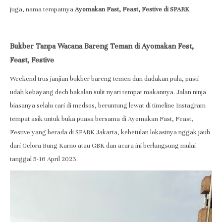
juga, nama tempatnya
Ayomakan Fast, Feast, Festive di SPARK
Bukber Tanpa Wacana Bareng Teman di Ayomakan Fest,
Feast, Festive
Weekend trus janjian bukber bareng temen dan dadakan pula, pasti
udah kebayang dech bakalan sulit nyari tempat makannya. Jalan ninja
biasanya selalu cari di medsos, beruntung lewat di timeline Instagram
tempat asik untuk buka puasa bersama di Ayomakan Fast, Feast,
Festive yang berada di SPARK Jakarta, kebetulan lokasinya nggak jauh
dari Gelora Bung Karno atau GBK dan acara ini berlangsung mulai
tanggal 5-16 April 2023.