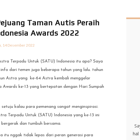
 Pejuang Taman Autis Peraih
ndonesia Awards 2022
u, 14 Desember 2022
Astra Terpadu Untuk (SATU) Indonesia itu apa? Saya
 info dari temen juga beberapa tahun yang lalu. tahun
hun Astra yang ke-64 Astra kembali menggelar
a Awards ke-13 yang bertepatan dengan Hari Sumpah
ti setuju kalau para pemenang sangat menginspirasi.
tra Terpadu Untuk (SATU) Indonesia yang ke-13 ini
 bergerak dan tumbuh bersama.
Sa
hal
a itu nggak tidak lepas dari peran generasi para