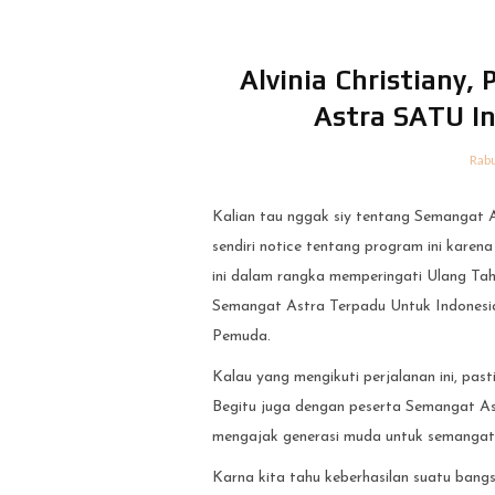
Alvinia Christiany,
Astra SATU I
Rab
Kalian tau nggak siy tentang Semangat 
sendiri notice tentang program ini karena
ini dalam rangka memperingati Ulang Ta
Semangat Astra Terpadu Untuk Indonesi
Pemuda.
Kalau yang mengikuti perjalanan ini, pas
Begitu juga dengan peserta Semangat As
mengajak generasi muda untuk semangat
Karna kita tahu keberhasilan suatu bangs