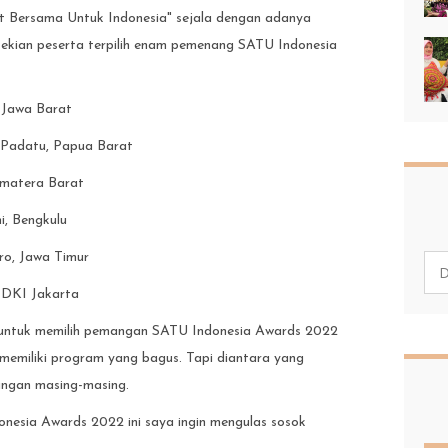
t Bersama Untuk Indonesia" sejala dengan adanya
sekian peserta terpilih enam pemenang SATU Indonesia
, Jawa Barat
i Padatu, Papua Barat
umatera Barat
i, Bengkulu
ro, Jawa Timur
, DKI Jakarta
y, untuk memilih pemangan SATU Indonesia Awards 2022
i memiliki program yang bagus. Tapi diantara yang
rangan masing-masing.
esia Awards 2022 ini saya ingin mengulas sosok