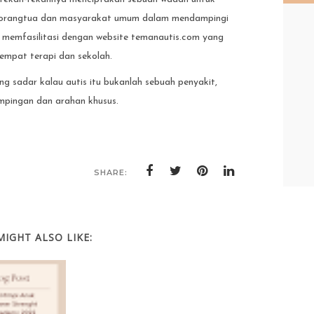
orangtua dan masyarakat umum dalam mendampingi
uga memfasilitasi dengan website temanautis.com yang
 tempat terapi dan sekolah.
ng sadar kalau autis itu bukanlah sebuah penyakit,
pingan dan arahan khusus.
SHARE:
MIGHT ALSO LIKE: