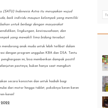
u (SATU) Indonesia Astra itu merupakan wujud
muda, baik individu maupun kelompok yang memiliki
ubahan untuk berbagi dengan masyarakat
pendidikan, lingkungan, kewirausahaan, dan
elompok yang mewakili lima bidang tersebut.
in mendorong anak muda untuk lebih terlibat dalam
rasi dengan program unggulan KBA dan DSA. Tentu
i penghargaan ini, bisa memberikan dampak positif
kelanjutan pastinya, bukan hanya saat mengikuti
akan secara konsisten dan untuk hadiah bagi
ulai dari motor hingga tablet, pokoknya keren-keren
ren-keren!
 2022