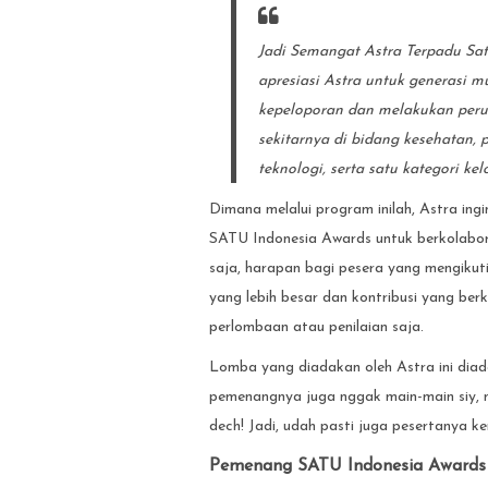
Jadi Semangat Astra Terpadu Sat
apresiasi Astra untuk generasi 
kepeloporan dan melakukan per
sekitarnya di bidang kesehatan, 
teknologi, serta satu kategori k
Dimana melalui program inilah, Astra ing
SATU Indonesia Awards untuk berkolabo
saja, harapan bagi pesera yang mengikut
yang lebih besar dan kontribusi yang ber
perlombaan atau penilaian saja.
Lomba yang diadakan oleh Astra ini diad
pemenangnya juga nggak main-main siy, m
dech! Jadi, udah pasti juga pesertanya ke
Pemenang SATU Indonesia Awards