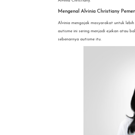
Alvinia Christiany.
Mengenal Alvinia Christiany Pem
Alvinia mengajak masyarakat untuk lebih
autisme ini sering menjadi ejekan atau b
sebenarnya autisme itu.