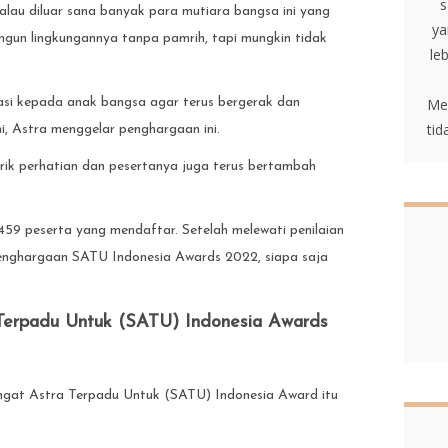
s
alau diluar sana banyak para mutiara bangsa ini yang
ya
ngun lingkungannya tanpa pamrih, tapi mungkin tidak
le
asi kepada anak bangsa agar terus bergerak dan
Me
tid
ni, Astra menggelar penghargaan ini.
arik perhatian dan pesertanya juga terus bertambah
.459 peserta yang mendaftar. Setelah melewati penilaian
a penghargaan SATU Indonesia Awards 2022, siapa saja
erpadu Untuk (SATU) Indonesia Awards
gat Astra Terpadu Untuk (SATU) Indonesia Award itu