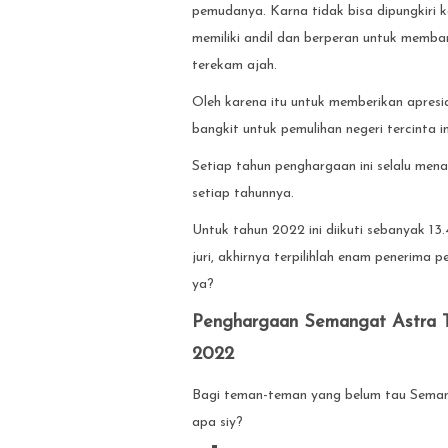
pemudanya. Karna tidak bisa dipungkiri k
memiliki andil dan berperan untuk memba
terekam ajah.
Oleh karena itu untuk memberikan apresi
bangkit untuk pemulihan negeri tercinta i
Setiap tahun penghargaan ini selalu men
setiap tahunnya.
Untuk tahun 2022 ini diikuti sebanyak 13
juri, akhirnya terpilihlah enam penerim
ya?
Penghargaan Semangat Astra T
2022
Bagi teman-teman yang belum tau Seman
apa siy?