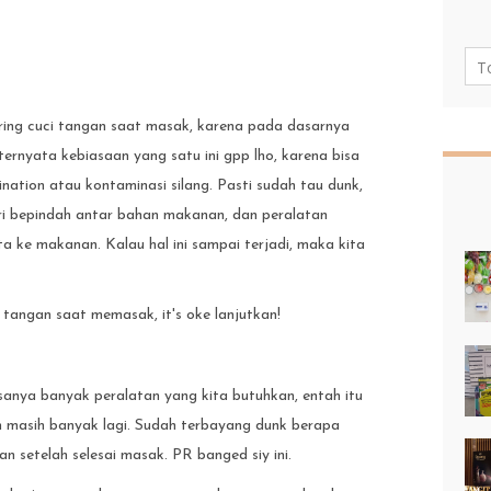
ing cuci tangan saat masak, karena pada dasarnya
ternyata kebiasaan yang satu ini gpp lho, karena bisa
ation atau kontaminasi silang. Pasti sudah tau dunk,
eri bepindah antar bahan makanan, dan peralatan
a ke makanan. Kalau hal ini sampai terjadi, maka kita
angan saat memasak, it's oke lanjutkan!
sanya banyak peralatan yang kita butuhkan, entah itu
n masih banyak lagi. Sudah terbayang dunk berapa
n setelah selesai masak. PR banged siy ini.