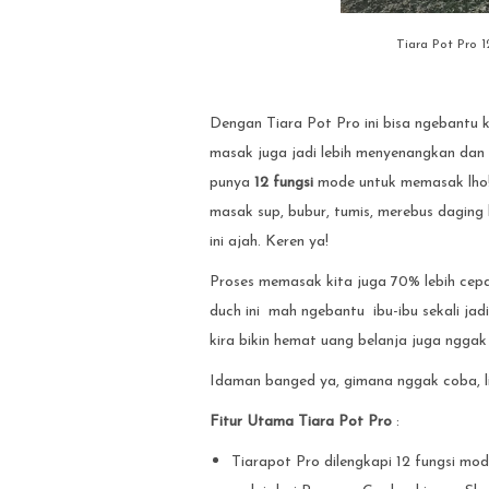
Tiara Pot Pro
Dengan Tiara Pot Pro ini bisa ngebantu
masak juga jadi lebih menyenangkan dan
punya
12 fungsi
mode untuk memasak lho!
masak sup, bubur, tumis, merebus daging 
ini ajah. Keren ya!
Proses memasak kita juga 70% lebih cepa
duch ini mah ngebantu ibu-ibu sekali ja
kira bikin hemat uang belanja juga ngga
Idaman banged ya, gimana nggak coba, l
Fitur Utama Tiara Pot Pro
:
Tiarapot Pro dilengkapi 12 fungsi m