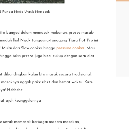
 12 Fungsi Mode Untuk Memasak
 kita banged dalam memasak makanan, proses masak-
 mudah lho! Ngak tanggung-tanggung Tiara Pot Pro ini
 Mulai dari Slow cooker hingga
pressure cooker
. Mau
hingga bikin presto juga bisa, cukup dengan satu alat
t dibandingkan kalau kta masak secara tradisional,
di masaknya nggak pake ribet dan hemat waktu. Kira-
k ya! Hehhehe
iat ajah keunggulannya
ode untuk memasak berbagai macam masakan,