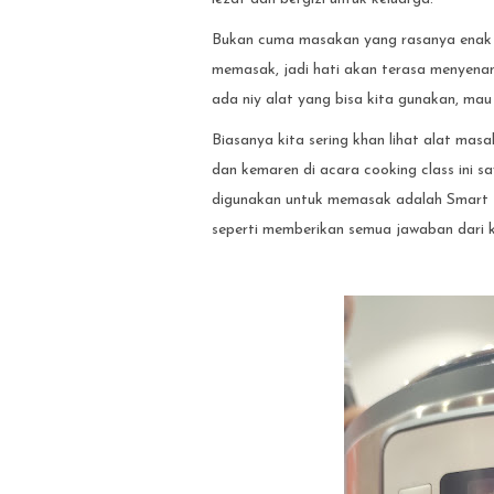
Bukan cuma masakan yang rasanya enak a
memasak, jadi hati akan terasa menyenan
ada niy alat yang bisa kita gunakan, mau
Biasanya kita sering khan lihat alat mas
dan kemaren di acara cooking class ini s
digunakan untuk memasak adalah Smart
seperti memberikan semua jawaban dari ke