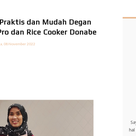
 Praktis dan Mudah Degan
 Pro dan Rice Cooker Donabe
sa, 08 November 2022
Sa
hal