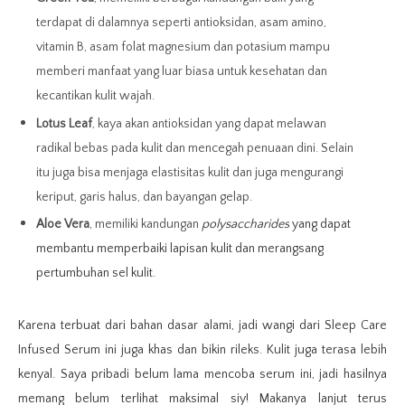
terdapat di dalamnya seperti antioksidan, asam amino,
vitamin B, asam folat magnesium dan potasium mampu
memberi manfaat yang luar biasa untuk kesehatan dan
kecantikan kulit wajah.
Lotus Leaf
, kaya akan antioksidan yang dapat melawan
radikal bebas pada kulit dan mencegah penuaan dini. Selain
itu juga bisa menjaga elastisitas kulit dan juga mengurangi
keriput, garis halus, dan bayangan gelap.
Aloe Vera
, memiliki kandungan
polysaccharides
yang dapat
membantu memperbaiki lapisan kulit dan merangsang
pertumbuhan sel kulit.
Karena terbuat dari bahan dasar alami, jadi wangi dari Sleep Care
Infused Serum ini juga khas dan bikin rileks. Kulit juga terasa lebih
kenyal. Saya pribadi belum lama mencoba serum ini, jadi hasilnya
memang belum terlihat maksimal siy! Makanya lanjut terus