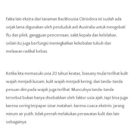
Fakta lain ekstra dari tanaman
Backhousia Citriodora ini sudah ada
sejak lama digunakan oleh penduduk asli Australia untuk mengobati
flu dan pilek, gangguan pencernaan, sakit kepala dan kelelahan,
selain itu juga berfungsi meningkatkan kekebalan tubuh dan
melawan radikal bebas.
Ketika kita memasuki usia 20 tahun keatas, biasany mulai terlihat kulit
wajah menjadi kusam, kulit wajah menjadi kering, dan tanda-tanda
penuan dini pada wajah juga terlihat. Munculnya tanda-tanda
tersebut bukan hanya disebabkan oleh faktor usia ajah, tapi bisa juga
karena sering terpapar sinar matahari, karena cuaca ekstrim, jarang
minum air putih, tidak pernah melakukan perawatan kulit dan lain
sebagainya.