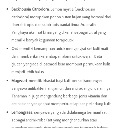
Backhousia Citriodora
, Lemon myrtle (Backhousia
citriodora) merupakan pohon hutan hujan yang berasal dari
daerah tropis dan subtropis pantai timur Australia.
Yang kaya akan zat kimia yang dikenal sebagai citral yang
memiliki banyak kegunaan terapeutik.
Oat
, memiliki kemampuan untuk mengangkat sel kulit mati
dan memberikan kelembapan alami untuk wajah. Beta
glucan yang ada di oatmeal bisa membuat permukaan kulit
menjadi lebih halus.
Mugwort
, memiliki khasiat bagi kulit berkat kandungan
senyawa antibakteri, antijamur, dan antiradang di dalamnya.
Tanaman ini juga mengandung berbagai jenis vitamin dan
antioksidan yang dapat memperkuat lapisan pelindung kulit.
Lemongrass
, senyawa yang ada didalamnga bermanfaat
sebagai antimikroba (zat yang menghancurkan atau