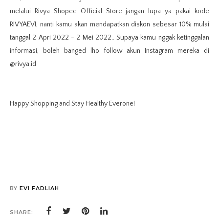
melalui Rivya Shopee Official Store jangan lupa ya pakai kode
RIVYAEVI, nanti kamu akan mendapatkan diskon sebesar 10% mulai
tanggal 2 Apri 2022 - 2 Mei 2022.. Supaya kamu nggak ketinggalan
informasi, boleh banged lho follow akun Instagram mereka di
@rivya.id
Happy Shopping and Stay Healthy Everone!
BY
EVI FADLIAH
SHARE: