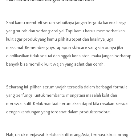
Saat kamu membeli serum sebaiknya jangan tergoda karena harga
yang murah dan sedang viral ya! Tapi kamu harus memperhatikan
kulit agar produk yang kamu pilih itu tepat dan hasilnya juga
maksimal. Remember guys, apapun skincare yang kita punya jika
diaplikasikan tidak sesuai dan nggak konsisten, maka jangan berharap
banyak bisa memiliki kulit wajah yang sehat dan cerah.
Sekarang ini pilihan serum wajah tersedia dalam berbagai formula
yang berfungsi untuk membantu mengatasi masalah kulit dan
merawat kulit. Kelak manfaat serum akan dapat kita rasakan sesuai
dengan kandungan yang terdapat dalam produk tersebut.
Nah, untuk menjawab keluhan kulit orang Asia, termasuk kulit orang