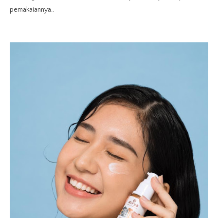
pemakaiannya..