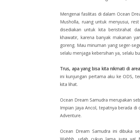
Mengenai fasilitas di dalam Ocean Dre
Musholla, ruang untuk menyusui, res
disediakan untuk kita beristirahat
khawatir, karena banyak makanan yang
goreng. Mau minuman yang seger-seger 
selalu menjaga kebersihan ya, selalu 
Trus, apa yang bisa kita nikmati di a
ini kunjungan pertama aku ke ODS, te
kita lihat.
Ocean Dream Samudra merupakan sebu
Impian Jaya Ancol, tepatnya berada di 
Adventure.
Ocean Dream Samudra ini dibuka sej
Wahhh, udah cukup lama juga ya! 