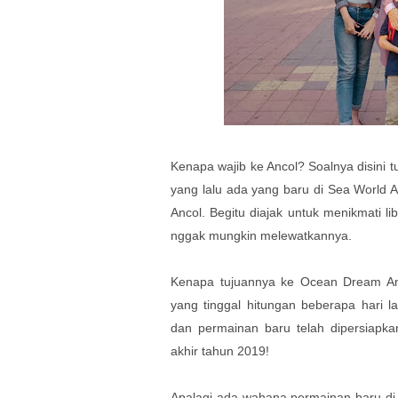
Kenapa wajib ke Ancol? Soalnya disini t
yang lalu ada yang baru di Sea World A
Ancol. Begitu diajak untuk menikmati 
nggak mungkin melewatkannya.
Kenapa tujuannya ke Ocean Dream Anc
yang tinggal hitungan beberapa hari l
dan permainan baru telah dipersiapk
akhir tahun 2019!
Apalagi ada wahana permainan baru d