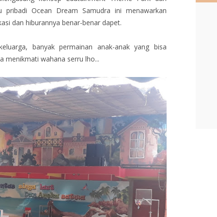
ku pribadi Ocean Dream Samudra ini menawarkan
kasi dan hiburannya benar-benar dapet.
keluarga, banyak permainan anak-anak yang bisa
sa menikmati wahana serru lho...