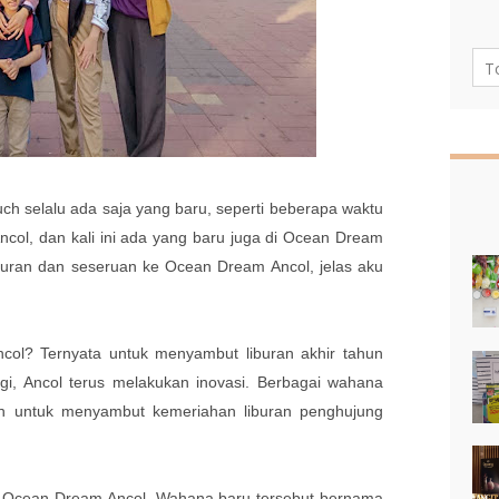
uch selalu ada saja yang baru, seperti beberapa waktu
ncol, dan kali ini ada yang baru juga di Ocean Dream
liburan dan seseruan ke Ocean Dream Ancol, jelas aku
ol? Ternyata untuk menyambut liburan akhir tahun
agi, Ancol terus melakukan inovasi. Berbagai wahana
an untuk menyambut kemeriahan liburan penghujung
i Ocean Dream Ancol. Wahana baru tersebut bernama