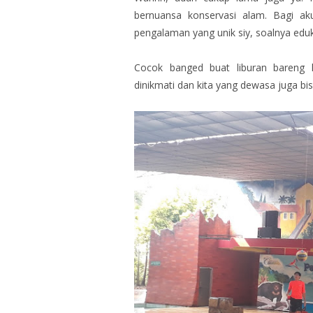
bernuansa konservasi alam. Bagi a
pengalaman yang unik siy, soalnya edu
Cocok banged buat liburan bareng 
dinikmati dan kita yang dewasa juga bi