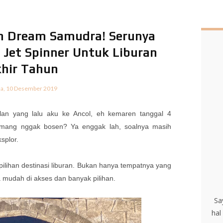
n Dream Samudra! Serunya
Jet Spinner Untuk Liburan
hir Tahun
sa, 10 Desember 2019
bulan yang lalu aku ke Ancol, eh kemaren tanggal 4
 Emang nggak bosen? Ya enggak lah, soalnya masih
splor.
 pilihan destinasi liburan. Bukan hanya tempatnya yang
ga mudah di akses dan banyak pilihan.
Sa
hal