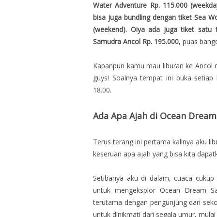
Water Adventure Rp. 115.000 (weekday
bisa juga bundling dengan tiket Sea W
(weekend). Oiya ada juga tiket sat
Samudra Ancol Rp. 195.000
, puas bang
Kapanpun kamu mau liburan ke Ancol 
guys! Soalnya tempat ini buka setiap 
18.00.
Ada Apa Ajah di Ocean Dream
Terus terang ini pertama kalinya aku l
keseruan apa ajah yang bisa kita dapat
Setibanya aku di dalam, cuaca cukup
untuk mengeksplor Ocean Dream Sam
terutama dengan pengunjung dari sek
untuk dinikmati dari segala umur, mulai