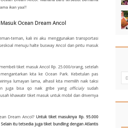
ama ikan yaa!!
t Masuk Ocean Dream Ancol
eman-teman, kali ini aku menggunakan transportasi
seskoal menuju halte busway Ancol dan pintu masuk
u membeli tiket masuk Ancol Rp. 25.000/orang, setelah
n mengantarkan kita ke Ocean Park. Kebetulan pas
irinya lumayan lama, alhasil kita memilih naik taksi
ian juga bisa qo naik gribe yang
officialy
sudah
usah khawatir tiket masuk untuk mobil dan drivernya
Ocean Dream Ancol?
Untuk tiket masuknya Rp. 95.000
elain itu tetsedia juga tiket bundling dengan Atlantis