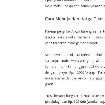
mola-mola. Lho qo dari namanya mirip s
Cara Menuju dan Harga Tike
Karena pergi ke Ancol bareng sama t
umum Transjakarta dari halte busway 
yang terdekat lewat gerbang barat.
Setibanya di Ancol, kita terlebih dahul
itu lanjut mobil wara-wiri yang aka
kemaren itu, kita nunggu mobil wara-w
dengan biaya Rp. 5.000/orang. Kal
bekerjasama dengan Ancol, jadi nggak 
gratis.
Trus, berapa harga tiket masuk ke 
(weekday) dan Rp. 125.000 (weekends). S