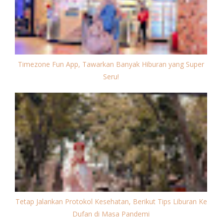
Timezone Fun App, Tawarkan Banyak Hiburan yang Super
Seru!
Tetap Jalankan Protokol Kesehatan, Berikut Tips Liburan Ke
Dufan di Masa Pandemi