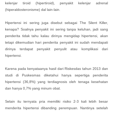
kelenjar tiroid (hipertiroid), penyakit kelenjar adrenal
(hiperaldosteronisme) dal lain-lain.
Hipertensi ini sering juga disebut sebagai The Silent Killer,
kenapa? Soalnya penyakit ini sering tanpa keluhan, jadi sang
penderita tidak tahu kalau dirinya mengidap hipertensi, akan
tetapi dikemudian hari penderita penyakit ini sudah mendapati
dirinya terdapat penyakit penyulit atau komplikasi dari
hipertensi.
Karena pada kenyataanya hasil dari Riskesdas tahun 2013 dan
studi di Puskesmas diketahui hanya sepertiga penderita
hipertensi (36,8%) yang terdiagnosis oleh tenaga kesehatan
dan hanya 0,7% yang minum obat.
Selain itu ternyata pria memiliki risiko 2-3 kali lebih besar
menderita hipertensi dibanding perempuan. Nantinya setelah