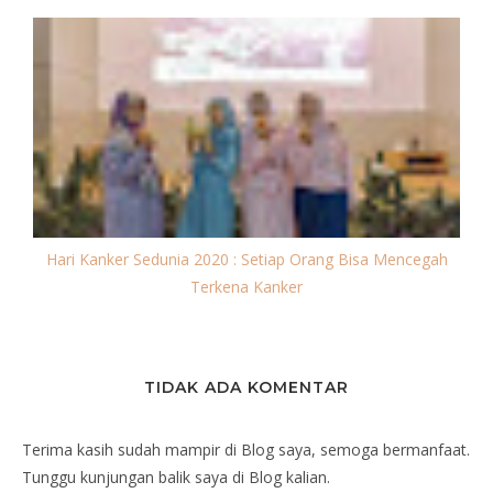
Hari Kanker Sedunia 2020 : Setiap Orang Bisa Mencegah
Terkena Kanker
TIDAK ADA KOMENTAR
Terima kasih sudah mampir di Blog saya, semoga bermanfaat.
Tunggu kunjungan balik saya di Blog kalian.