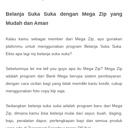
Belanja Suka Suka dengan Mega Zip yang
Mudah dan Aman
Kalau kamu sebagai member dari Mega Zip, ayo gunakan
plafonmu untuk menggunakan program Belanja Suka Suka.
Eitss apa lagi niy belanja suka suka?
Sebelumnya let me tell you guys apa itu Mega Zip? Mega Zip
adalah program dari Bank Mega berupa sistem pembayaran
dengan cara cicilan bagi yang tidak memiliki kartu kredit, cukup
menggunakan foto copy ktp saja.
Sedangkan belanja suka suka adalah program baru dari Mega
Zip, dimana kamu bisa belanja mulai dari sayur, buah, daging,
baju, peralatan dapur, perlengkapan bayi dan semua produk
yang ada di Transmart Carrefour tanpa DP lho!