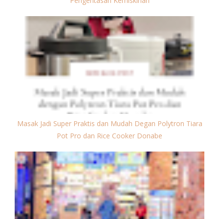
Pengentasan Kemiskinan
Masak Jadi Super Praktis dan Mudah Degan Polytron Tiara
Pot Pro dan Rice Cooker Donabe