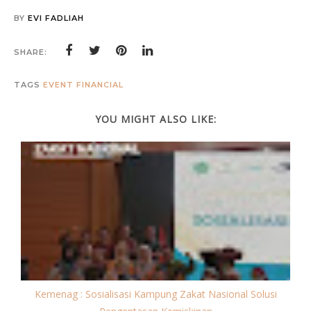
BY
EVI FADLIAH
SHARE:
TAGS
EVENT
FINANCIAL
YOU MIGHT ALSO LIKE:
Kemenag : Sosialisasi Kampung Zakat Nasional Solusi