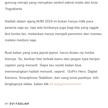
gunung merapi yang merupkan simbol sakral mistis dari kota
Yogyakarta.
Hadiah dalam ajang MJM 2018 ini bukan hanya milik para
peserta saja qo, tapi ada lombanya juga bagi kita yang nggak
ikut lomba lari, melainkan hanya menjadi penonton dan mantau
melalui medsos saja.
Buat kalian yang suka jeprat-jepret, harus ikutan niy lomba
fotonya. So, berikan foto terbaik kamu dan jangan lupa berijan
caption yang menarik. Siapa tau rezeki kalian bisa
memenangkan hadiah menarik, seperti : GoPro Hero, Digital
Kamera, Smartphone Stabilizer, dan uang tunai pastinya. Info
lengkapnya silaka kalian klik
bit.ly/jogmarmoment
.
BY
EVI FADLIAH