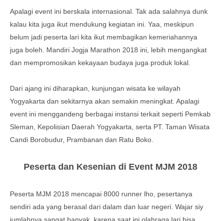
Apalagi event ini berskala internasional. Tak ada salahnya dunk
kalau kita juga ikut mendukung kegiatan ini. Yaa, meskipun
belum jadi peserta lari kita ikut membagikan kemeriahannya
juga boleh. Mandiri Jogja Marathon 2018 ini, lebih mengangkat
dan mempromosikan kekayaan budaya juga produk lokal.
Dari ajang ini diharapkan, kunjungan wisata ke wilayah
Yogyakarta dan sekitarnya akan semakin meningkat. Apalagi
event ini menggandeng berbagai instansi terkait seperti Pemkab
Sleman, Kepolisian Daerah Yogyakarta, serta PT. Taman Wisata
Candi Borobudur, Prambanan dan Ratu Boko.
Peserta dan Kesenian di Event MJM 2018
Peserta MJM 2018 mencapai 8000 runner lho, pesertanya
sendiri ada yang berasal dari dalam dan luar negeri. Wajar siy
jumlahnya sangat banyak, karena saat ini olahraga lari bisa