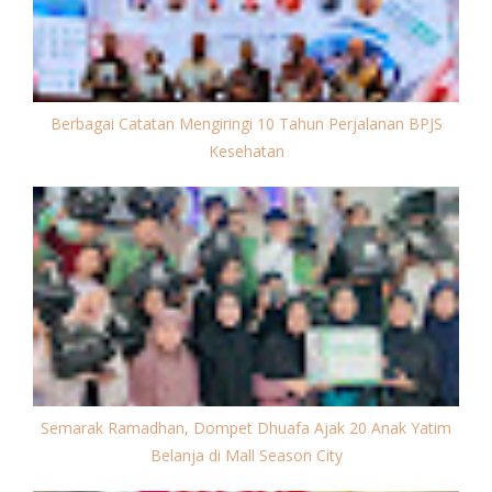
Berbagai Catatan Mengiringi 10 Tahun Perjalanan BPJS
Kesehatan
Semarak Ramadhan, Dompet Dhuafa Ajak 20 Anak Yatim
Belanja di Mall Season City