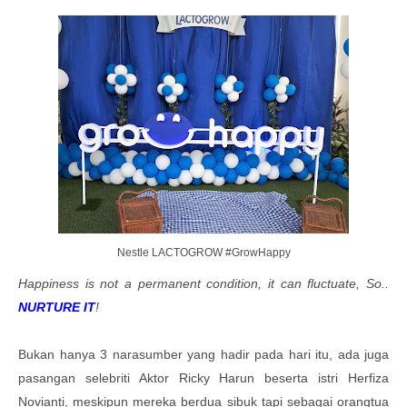
Nestle LACTOGROW #GrowHappy
Happiness is not a permanent condition, it can fluctuate, So..
NURTURE IT
!
Bukan hanya 3 narasumber yang hadir pada hari itu, ada juga
pasangan selebriti Aktor Ricky Harun beserta istri Herfiza
Novianti, meskipun mereka berdua sibuk tapi sebagai orangtua