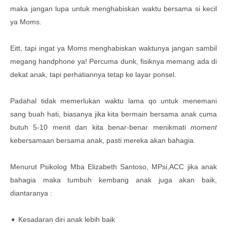
maka jangan lupa untuk menghabiskan waktu bersama si kecil
ya Moms.
Eitt, tapi ingat ya Moms menghabiskan waktunya jangan sambil
megang handphone ya! Percuma dunk, fisiknya memang ada di
dekat anak, tapi perhatiannya tetap ke layar ponsel.
Padahal tidak memerlukan waktu lama qo untuk menemani
sang buah hati, biasanya jika kita bermain bersama anak cuma
butuh 5-10 menit dan kita benar-benar menikmati
moment
kebersamaan bersama anak, pasti mereka akan bahagia.
Menurut Psikolog Mba
Elizabeth Santoso, MPsi,ACC jika anak
bahagia maka tumbuh kembang anak juga akan baik,
diantaranya :
➧ Kesadaran diri anak lebih baik