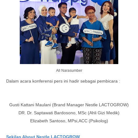
All Narasumber
Dalam acara konferensi pers ini hadir sebagai pembicara :
Gusti Kattani Maulani (Brand Manager
Nestle LACTOGROW)
DR. Dr. Saptawati Bardosono, MSc (Ahli Gizi Medik)
Elizabeth Santoso, MPsi,ACC (Psikolog)
Sekilas About
Nestle LACTOGROW