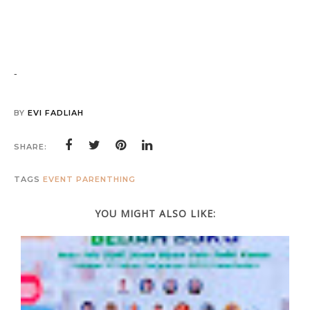
-
BY
EVI FADLIAH
SHARE:
TAGS
EVENT
PARENTHING
YOU MIGHT ALSO LIKE: