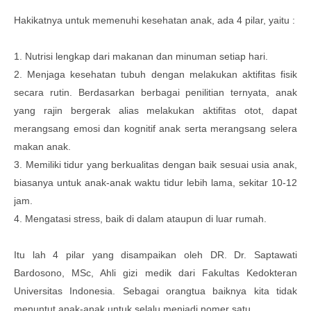
Hakikatnya untuk memenuhi kesehatan anak, ada 4 pilar, yaitu :
1. Nutrisi lengkap dari makanan dan minuman setiap hari.
2. Menjaga kesehatan tubuh dengan melakukan aktifitas fisik
secara rutin. Berdasarkan berbagai penilitian ternyata, anak
yang rajin bergerak alias melakukan aktifitas otot, dapat
merangsang emosi dan kognitif anak serta merangsang selera
makan anak.
3. Memiliki tidur yang berkualitas dengan baik sesuai usia anak,
biasanya untuk anak-anak waktu tidur lebih lama, sekitar 10-12
jam.
4. Mengatasi stress, baik di dalam ataupun di luar rumah.
Itu lah 4 pilar yang disampaikan oleh DR. Dr. Saptawati
Bardosono, MSc, Ahli gizi medik dari Fakultas Kedokteran
Universitas Indonesia. Sebagai orangtua baiknya kita tidak
menuntut anak-anak untuk selalu menjadi nomer satu.