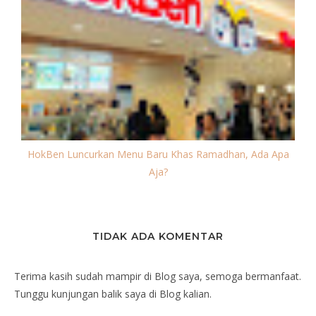
HokBen Luncurkan Menu Baru Khas Ramadhan, Ada Apa
Aja?
TIDAK ADA KOMENTAR
Terima kasih sudah mampir di Blog saya, semoga bermanfaat.
Tunggu kunjungan balik saya di Blog kalian.