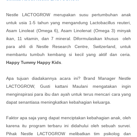
Nestle LACTOGROW merupakan susu pertumbuhan anak
untuk usia 1-5 tahun yang mengandung Lactobacillus reuteri,
Asam Linoleat (Omega 6), Asam Linolenat (Omega 3) minyak
ikan, 11 vitamin, dan 7 mineral.
Diformulasikan khusus oleh
para ahli di Nestle Research Centre, Switzerland, untuk
membantu tumbuh kembang si kecil yang aktif dan ceria.
Happy Tummy Happy Kids
.
Apa tujuan diadakannya acara ini? Brand Manager
Nestle
LACTOGROW, Gusti kattani Maulani mengatakan ingin
menginspirasi para ibu dan ayah untuk terus mencari cara yang
dapat senantiasa meningkatkan kebahagian keluarga.
Faktor apa saja yang dapat menciptakan kebahagian anak, oleh
karena itu program terbaru ini didahului oleh sebuah survei.
Pihak
Nestle LACTOGROW melibatkan tim psikolog dan