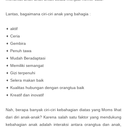
Lantas, bagaimana ciri-ciri anak yang bahagia :
➧ aktif
➧ Ceria
➧ Gembira
➧ Penuh tawa
➧ Mudah Beradaptasi
➧ Memiliki semangat
➧ Gizi terpenuhi
➧ Selera makan baik
➧ Kualitas hubungan dengan orangtua baik
➧ Kreatif dan inovatif
Nah, berapa banyak ciri-ciri kebahagian diatas yang Moms lihat
dari diri anak-anak? Karena salah satu faktor yang mendukung
kebahagian anak adalah interaksi antara orangtua dan anak,