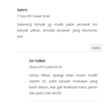
Rahmi
17 Juni 2017 pukul 06.46
Sekarang banyak yg mudik pakai pesawat krn
banyak pilihan armada pesawat yang ekonomis
yaa.
Balas
Evi Fadliah
20 Juni 2017 pukul 02.39
Setuju Mbaa, apalagi kalau musim mudik
seperti ini, pasti banyak maskapai yang
kasih diskon, biar gak keabisan harus pesen
dari jauh2 hari dechh.