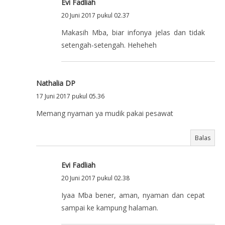
Evi Fadliah
20 Juni 2017 pukul 02.37
Makasih Mba, biar infonya jelas dan tidak
setengah-setengah. Heheheh
Nathalia DP
17 Juni 2017 pukul 05.36
Memang nyaman ya mudik pakai pesawat
Balas
Evi Fadliah
20 Juni 2017 pukul 02.38
Iyaa Mba bener, aman, nyaman dan cepat
sampai ke kampung halaman.