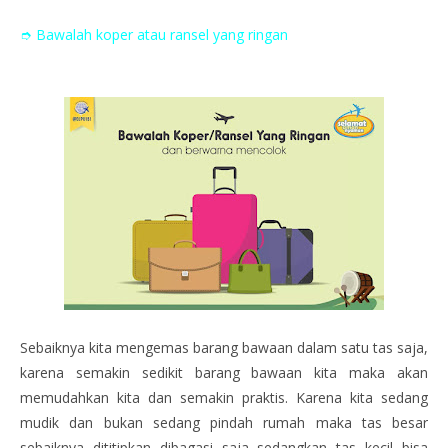
➮ Bawalah koper atau ransel yang ringan
Sebaiknya kita mengemas barang bawaan dalam satu tas saja,
karena semakin sedikit barang bawaan kita maka akan
memudahkan kita dan semakin praktis. Karena kita sedang
mudik dan bukan sedang pindah rumah maka tas besar
sebaiknya dititipkan dibagasi saja sedangkan tas kecil bisa