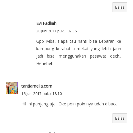
Balas
Evi Fadliah
20 Juni 2017 pukul 02.36
Gpp Mba, siapa tau nanti bisa Lebaran ke
kampung kerabat terdekat yang lebih jauh
jadi bisa menggunakan pesawat dech..
Heheheh
tantiamelia.com
16 Juni 2017 pukul 18.10
Hihihi panjang aja.. Oke poin poin nya udah dibaca
Balas