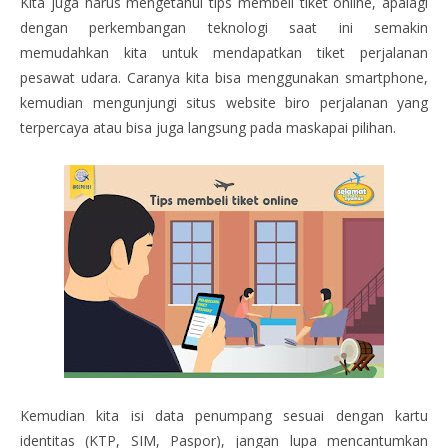
Kita juga harus mengetahui tips membeli tiket online, apalagi
dengan perkembangan teknologi saat ini semakin
memudahkan kita untuk mendapatkan tiket perjalanan
pesawat udara. Caranya kita bisa menggunakan smartphone,
kemudian mengunjungi situs website biro perjalanan yang
terpercaya atau bisa juga langsung pada maskapai pilihan.
Kemudian kita isi data penumpang sesuai dengan kartu
identitas (KTP, SIM, Paspor), jangan lupa mencantumkan