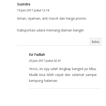
Susindra
19 Juni 2017 pukul 12.18
Aman, nyaman, anti macet dan harga promo.
trabsportasi udara memang idaman banget
Balas
Evi Fadliah
20 Juni 2017 pukul 02.41
Yesss, ini siyy udah lengkap banged ya Mba,
Mudik bisa lebih cepat dan selamat sampai
kampung halaman.